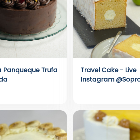
a Panqueque Trufa
Travel Cake - Live
da
Instagram @Sopro