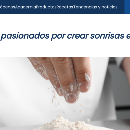
ócenos
Academia
Productos
Recetas
Tendencias y noticias
pasionados por crear sonrisas 