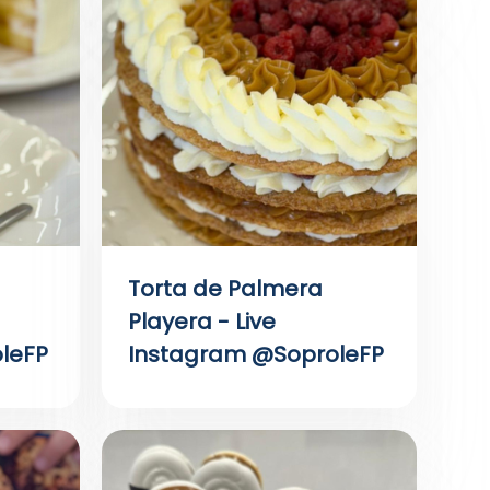
Torta de Palmera
Playera - Live
leFP
Instagram @SoproleFP