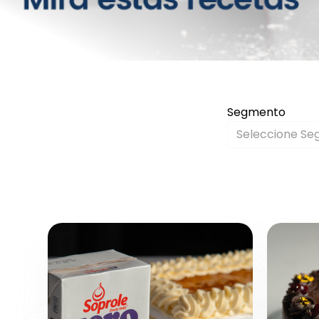
Segmento
Seleccione S