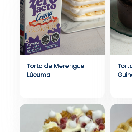
Torta de Merengue
Tort
Lúcuma
Guin