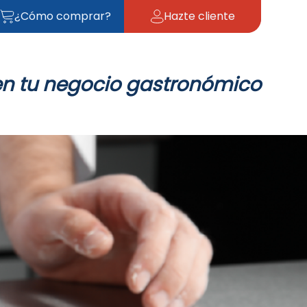
¿Cómo comprar?
Hazte cliente
en tu negocio gastronómico