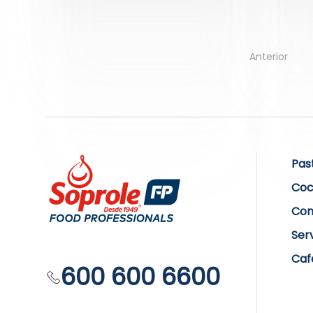
Anterior
Pas
Coc
Com
Ser
Caf
600 600 6600