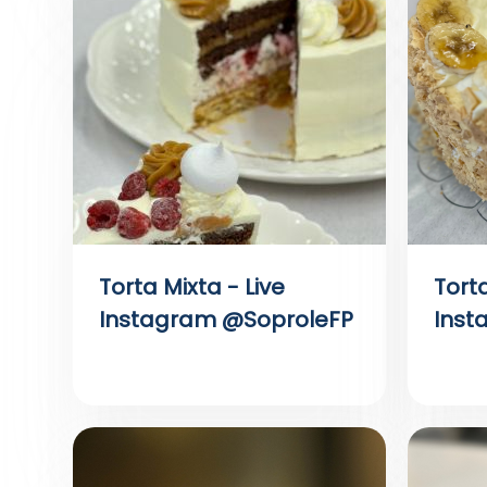
Torta Mixta - Live
Tort
Instagram @SoproleFP
Inst