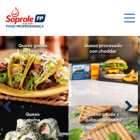
Previous
Next