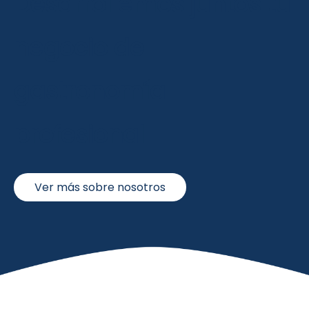
Desarrollemos juntos tu
negocio de
gastronomía
profesional
Ver más sobre nosotros