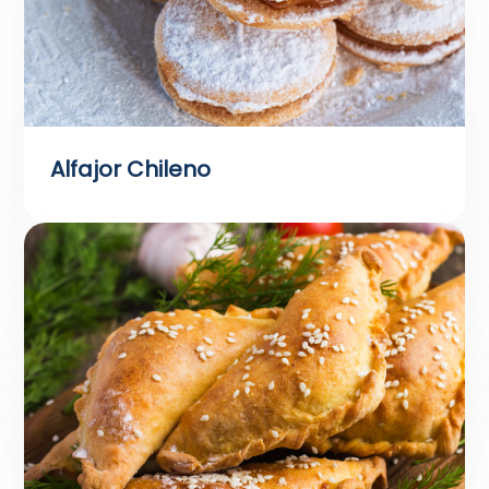
Alfajor Chileno