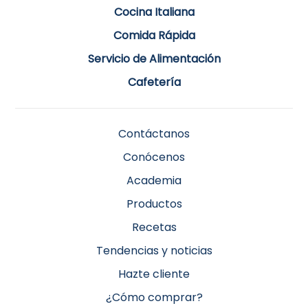
Cocina Italiana
Comida Rápida
Servicio de Alimentación
Cafetería
Contáctanos
Conócenos
Academia
Productos
Recetas
Tendencias y noticias
Hazte cliente
¿Cómo comprar?