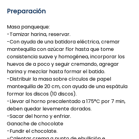
Preparación
Masa panqueque:
-Tamizar harina, reservar.
-Con ayuda de una batidora eléctrica, cremar
mantequilla con azúcar flor hasta que tome
consistencia suave y homogénea, incorporar los
huevos de a poco y seguir cremando, agregar
harina y mezclar hasta formar el batido.
-Distribuir la masa sobre círculos de papel
mantequilla de 20 cm, con ayuda de una espátula
formar los discos (10 discos).
-Llevar al horno precalentado a 175°C por 7 min,
deben quedar levemente dorados.
-Sacar del horno y enfriar.
Ganache de chocolate
-Fundir el chocolate.
-Calentar crema a punto de ebullición e