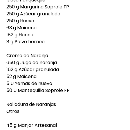
250 g Margarina Soprole FP
250 g Azúcar granulada
250 g Huevo
63 g Maicena
182 g Harina
8 g Polvo horneo
Crema de Naranja
650 g Jugo de naranja
162 g Azúcar granulada
52 g Maicena
5 U Yemas de huevo
50 U Mantequilla Soprole FP
Ralladura de Naranjas
Otros
45 g Manjar Artesanal