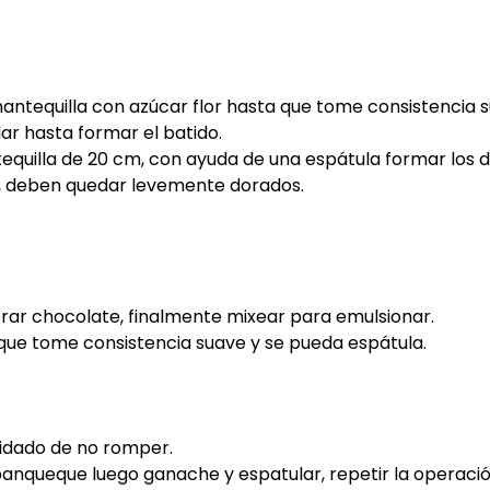
antequilla con azúcar flor hasta que tome consistencia 
ar hasta formar el batido.
equilla de 20 cm, con ayuda de una espátula formar los di
n, deben quedar levemente dorados.
orar chocolate, finalmente mixear para emulsionar.
 que tome consistencia suave y se pueda espátula.
uidado de no romper.
panqueque luego ganache y espatular, repetir la operac