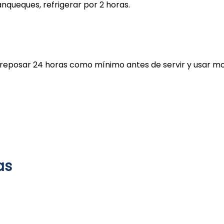
nqueques, refrigerar por 2 horas.
 reposar 24 horas como mínimo antes de servir y usar mo
as