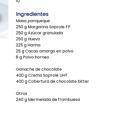
10
Ingredientes
Masa panqueque
250 g Margarina Soprole FP
250 g Azúcar granulada
250 g Huevo
225 g Harina
25 g Cacao amargo en polvo
8 g Polvo horneo
Ganache de chocolate
400 g Crema Soprole UHT
400 g Cobertura de chocolate bitter
Otros
240 g Mermelada de frambuesa