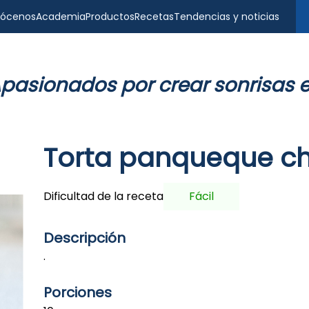
ócenos
Academia
Productos
Recetas
Tendencias y noticias
pasionados por crear sonrisas 
Torta panqueque c
Dificultad de la receta
Fácil
Descripción
.
Porciones