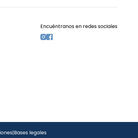
Encuéntranos en redes sociales
s
iones
|
Bases legales