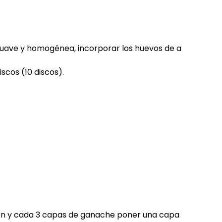
suave y homogénea, incorporar los huevos de a
scos (10 discos).
ión y cada 3 capas de ganache poner una capa