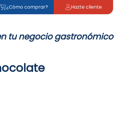
¿Cómo comprar?
Hazte cliente
en tu negocio gastronómico
hocolate