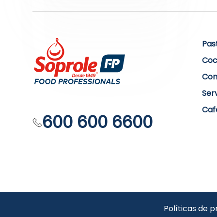
Pas
Coc
Com
Ser
Caf
600 600 6600
Políticas de p