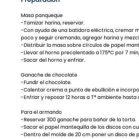
Masa panqueque
-Tamizar harina, reservar.
-Con ayuda de una batidora eléctrica, cremar m
poco y seguir cremando, agregar harina y mezcl
-Distribuir la masa sobre círculos de papel mant
-Llevar al horno precalentado a 175°C por 7 mi
-Sacar del horno y enfriar.
Ganache de chocolate
-Fundir el chocolate.
-Calentar crema a punto de ebullición e incorp
-Enfriar y reposar 12 horas a T° ambiente hasta
Para el armando
-Reservar 300 ganache para bañar de la torta.
-Sacar el papel mantequilla de los discos con c
-Dentro del molde de 20 cm poner un disco de 