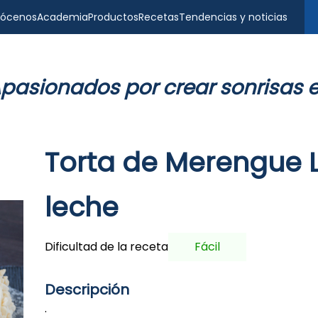
ócenos
Academia
Productos
Recetas
Tendencias y noticias
pasionados por crear sonrisas 
Torta de Merengue 
leche
Dificultad de la receta
Fácil
Descripción
.