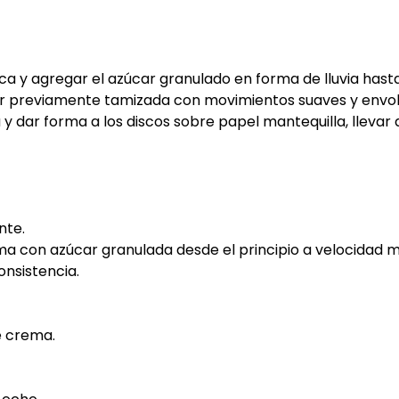
trica y agregar el azúcar granulado en forma de lluvia ha
flor previamente tamizada con movimientos suaves y envo
y dar forma a los discos sobre papel mantequilla, llevar 
nte.
ma con azúcar granulada desde el principio a velocidad me
nsistencia.
e crema.