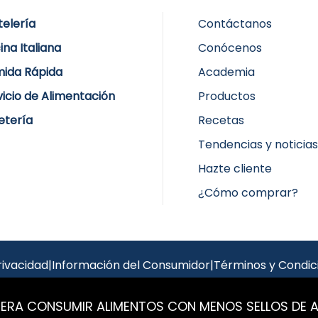
telería
Contáctanos
ina Italiana
Conócenos
ida Rápida
Academia
vicio de Alimentación
Productos
etería
Recetas
Tendencias y noticia
Hazte cliente
¿Cómo comprar?
rivacidad
|
Información del Consumidor
|
Términos y Condic
IERA CONSUMIR ALIMENTOS CON MENOS SELLOS DE 