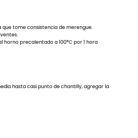
sta que tome consistencia de merengue.
lventes.
al horno precalentado a 100°C por 1 hora
dia hasta casi punto de chantilly, agregar la