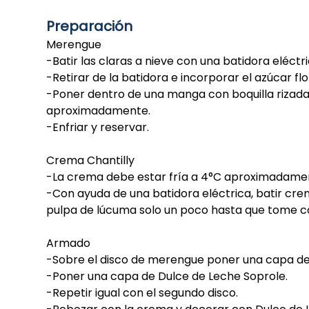
Preparación
Merengue
-Batir las claras a nieve con una batidora eléc
-Retirar de la batidora e incorporar el azúcar 
-Poner dentro de una manga con boquilla rizada 
aproximadamente.
-Enfriar y reservar.
Crema Chantilly
-La crema debe estar fría a 4°C aproximadame
-Con ayuda de una batidora eléctrica, batir cre
pulpa de lúcuma solo un poco hasta que tome co
Armado
-Sobre el disco de merengue poner una capa d
-Poner una capa de Dulce de Leche Soprole.
-Repetir igual con el segundo disco.