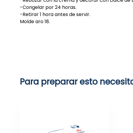
-Rebozar con la crema y decorar con Dulce de 
-Congelar por 24 horas.
-Retirar 1 hora antes de servir.
Molde aro 18.
Para preparar esto necesit