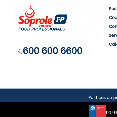
Pas
Coc
Com
Ser
Caf
600 600 6600
Políticas de p
PREF