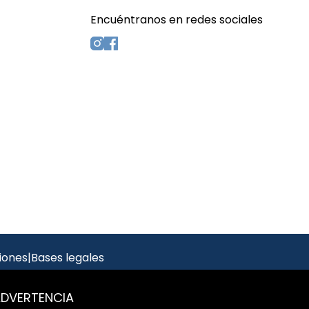
Encuéntranos en redes sociales
s
iones
|
Bases legales
ADVERTENCIA