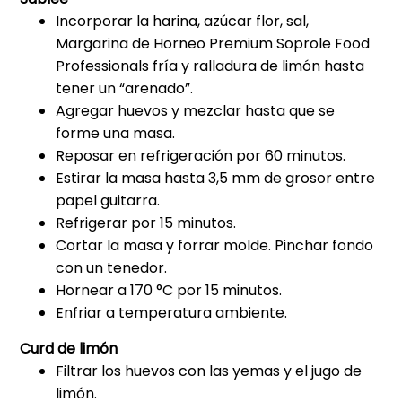
Incorporar la harina, azúcar flor, sal,
Margarina de Horneo Premium Soprole Food
Professionals fría y ralladura de limón hasta
tener un “arenado”.
Agregar huevos y mezclar hasta que se
forme una masa.
Reposar en refrigeración por 60 minutos.
Estirar la masa hasta 3,5 mm de grosor entre
papel guitarra.
Refrigerar por 15 minutos.
Cortar la masa y forrar molde. Pinchar fondo
con un tenedor.
Hornear a 170 °C por 15 minutos.
Enfriar a temperatura ambiente.
Curd de limón
Filtrar los huevos con las yemas y el jugo de
limón.