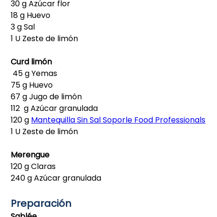
30 g Azúcar flor
18 g Huevo
3 g Sal
1 U Zeste de limón
Curd limón
45 g Yemas
75 g Huevo
67 g Jugo de limón
112 g Azúcar granulada
120 g
Mantequilla Sin Sal Soporle Food Professionals
1 U Zeste de limón
Merengue
120 g Claras
240 g Azúcar granulada
Preparación
Sablée