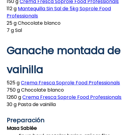
150 g
Crema Fresca Soprole Food Professionals
112 g
Mantequilla Sin Sal de 5kg Soprole Food
Professionals
25 g Chocolate blanco
7 g Sal
Ganache montada de
vainilla
525 g
Crema Fresca Soprole Food Professionals
750 g Chocolate blanco
1260 g
Crema Fresca Soprole Food Professionals
30 g Pasta de vainilla
Preparación
Masa Sablée