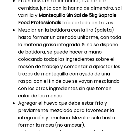
En un bowl, mezclar harina, azúcar flor
cernidas, junto con la harina de almendra, sal,
vainilla y
Mantequilla Sin Sal de 5kg Soprole
Food Professionals
fría cortada en trozos.
Mezclar en la batidora con la lira (paleta)
hasta formar un arenado uniforme, con toda
la materia grasa integrada. Si no se dispone
de batidora, se puede hacer a mano,
colocando todos los ingredientes sobre el
mesón de trabajo y comenzar a aplastar los
trozos de mantequilla con ayuda de una
raspa, con el fin de que se vayan mezclando
con los otros ingredientes sin que tomen
calor de las manos.
Agregar el huevo que debe estar frío y
previamente mezclado para favorecer la
integración y emulsión. Mezclar sólo hasta
formar la masa (no amasar).