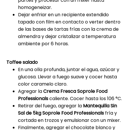
partes y procesar con un mixer hasta
homogeneizar.
Dejar enfriar en un recipiente extendido
tapado con film en contacto o verter dentro
de las bases de tartas frías con la crema de
almendra y dejar cristalizar a temperatura
ambiente por 6 horas.
Toffee salado
En una olla profunda, juntar el agua, azúcar y
glucosa. Llevar a fuego suave y cocer hasta
color caramelo claro.
Agregar la
Crema Fresca Soprole Food
Professionals
caliente. Cocer hasta los 106 °C.
Retirar del fuego, agregar la
Mantequilla Sin
Sal de 5kg Soprole Food Professionals
fría y
cortada en trozos y emulsionar con un mixer.
Finalmente, agregar el chocolate blanco y