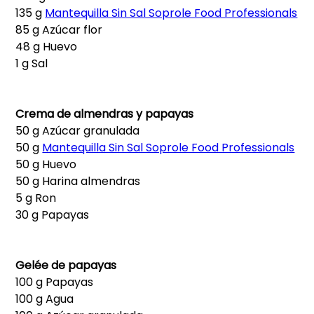
135 g
Mantequilla Sin Sal Soprole Food Professionals
85 g Azúcar flor
48 g Huevo
1 g Sal
Crema de almendras y papayas
50 g Azúcar granulada
50 g
Mantequilla Sin Sal Soprole Food Professionals
50 g Huevo
50 g Harina almendras
5 g Ron
30 g Papayas
Gelée de papayas
100 g Papayas
100 g Agua