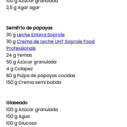
100 g Azúcar granulada
2,5 g Agar agar
Semifrío de papayas
30 g
Leche Entera Soprole
30 g
Crema de Leche UHT Soprole Food
Professionals
24 g Yemas
50 g Azúcar granulada
4 g Colapez
80 g Pulpa de papayas cocidas
150 g Crema semi batida
Glaseado
100 g Azúcar granulada
100 g Agua
100 g Glucosa