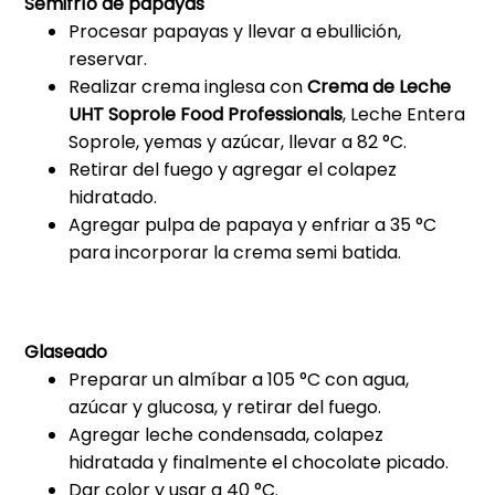
Semifrío de papayas
Procesar papayas y llevar a ebullición,
reservar.
Realizar crema inglesa con
Crema de Leche
UHT Soprole Food Professionals
, Leche Entera
Soprole, yemas y azúcar, llevar a 82 °C.
Retirar del fuego y agregar el colapez
hidratado.
Agregar pulpa de papaya y enfriar a 35 °C
para incorporar la crema semi batida.
Glaseado
Preparar un almíbar a 105 °C con agua,
azúcar y glucosa, y retirar del fuego.
Agregar leche condensada, colapez
hidratada y finalmente el chocolate picado.
Dar color y usar a 40 °C.