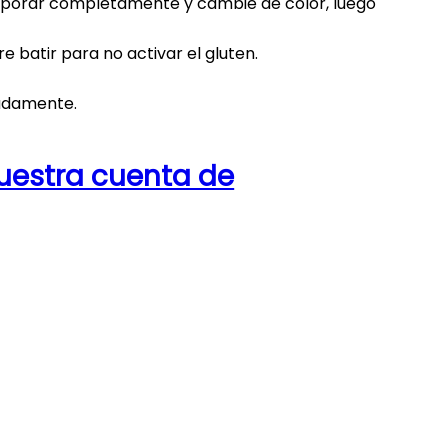
corporar completamente y cambie de color, luego
 batir para no activar el gluten.
madamente.
nuestra cuenta de