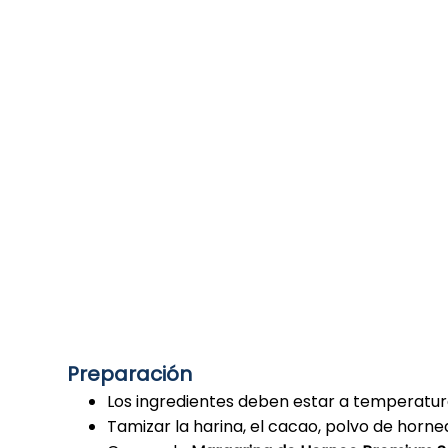
Preparación
Los ingredientes deben estar a temperatu
Tamizar la harina, el cacao, polvo de hornea