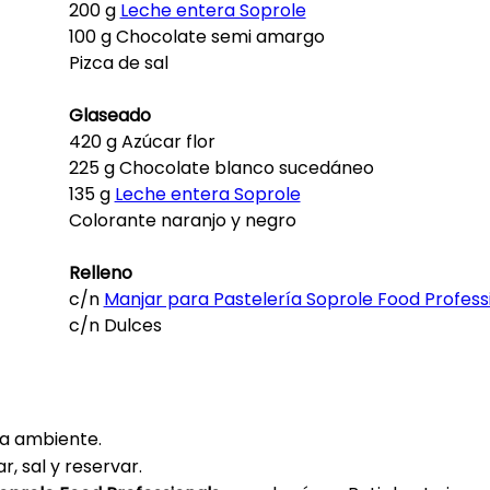
200 g
Leche entera Soprole
100 g Chocolate semi amargo
Pizca de sal
Glaseado
420 g Azúcar flor
225 g Chocolate blanco sucedáneo
135 g
Leche entera Soprole
Colorante naranjo y negro
Relleno
c/n
Manjar para Pastelería Soprole Food Profess
c/n Dulces
ra ambiente.
r, sal y reservar.