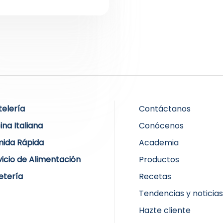
telería
Contáctanos
ina Italiana
Conócenos
ida Rápida
Academia
vicio de Alimentación
Productos
etería
Recetas
Tendencias y noticia
Hazte cliente