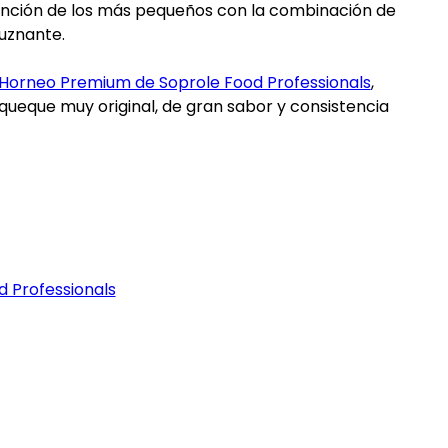
ención de los más pequeños con la combinación de
uznante.
Horneo Premium de Soprole Food Professionals
,
queque muy original, de gran sabor y consistencia
 Professionals