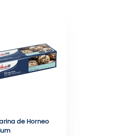
arina de Horneo
ium