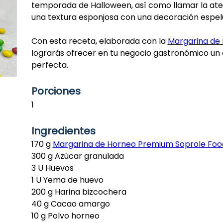
temporada de Halloween, así como llamar la at
una textura esponjosa con una decoración espel
Con esta receta, elaborada con la
Margarina de 
lograrás ofrecer en tu negocio gastronómico un 
perfecta.
Porciones
1
Ingredientes
170 g
Margarina de Horneo Premium Soprole Food
300 g Azúcar granulada
3 U Huevos
1 U Yema de huevo
200 g Harina bizcochera
40 g Cacao amargo
10 g Polvo horneo