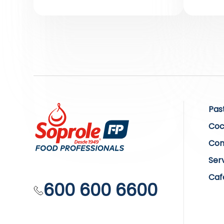
Pas
Coc
Com
Ser
Caf
600 600 6600