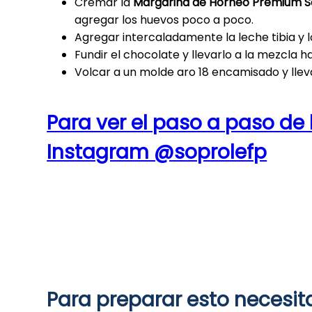
Cremar la
Margarina de Horneo Premium So
agregar los huevos poco a poco.
Agregar intercaladamente la leche tibia y l
Fundir el chocolate y llevarlo a la mezcla
Volcar a un molde aro 18 encamisado y lle
Para ver el paso a paso de 
Instagram @soprolefp
Para preparar esto necesit