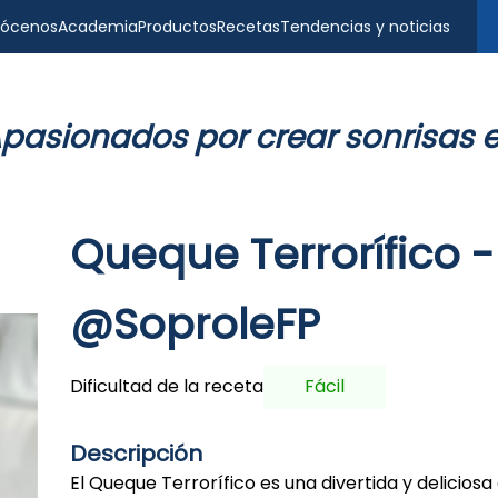
ócenos
Academia
Productos
Recetas
Tendencias y noticias
pasionados por crear sonrisas 
Queque Terrorífico -
@SoproleFP
Dificultad de la receta
Fácil
Descripción
El Queque Terrorífico es una divertida y deliciosa