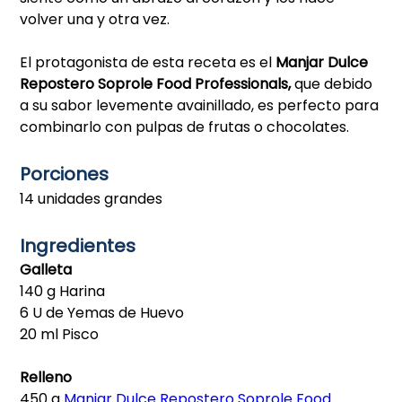
volver una y otra vez.
El protagonista de esta receta es el
Manjar Dulce
Repostero Soprole Food Professionals,
que debido
a su sabor levemente avainillado, es perfecto para
combinarlo con pulpas de frutas o chocolates.
Porciones
14 unidades grandes
Ingredientes
Galleta
140 g Harina
6 U de Yemas de Huevo
20 ml Pisco
Relleno
450 g
Manjar Dulce Repostero Soprole Food