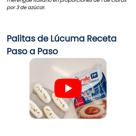
merengue italiano en proporciones de 1 de claras
por 3 de azúcar.
Palitas de Lúcuma Receta
Paso a Paso