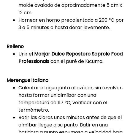
molde ovalado de aproximadamente 5 cm x
12 cm.
Hornear en horno precalentado a 200 °C por
3 a 5 minutos o hasta dorar levemente.
Relleno
Unir el
Manjar Dulce Repostero Soprole Food
Professionals
con el puré de lúcuma.
Merengue italiano
Calentar el agua junto al azúcar, sin revolver,
hasta formar un almíbar con una
temperatura de 117 °C, verificar con el
termómetro.
Batir las claras unos minutos antes de que el
almíbar llegue a su punto. Batir en una
batidora a punto espumoso a velocidad baja.