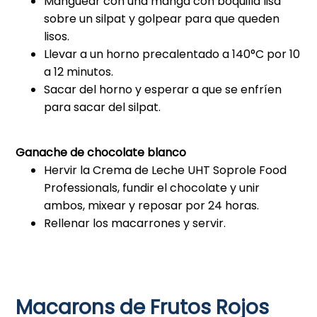
Manguear con una manga con boquilla lisa
sobre un silpat y golpear para que queden
lisos.
Llevar a un horno precalentado a 140°C por 10
a 12 minutos.
Sacar del horno y esperar a que se enfríen
para sacar del silpat.
Ganache de chocolate blanco
Hervir la Crema de Leche UHT Soprole Food
Professionals, fundir el chocolate y unir
ambos, mixear y reposar por 24 horas.
Rellenar los macarrones y servir.
Macarons de Frutos Rojos