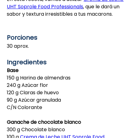
UHT Soprole Food Professionals
, que le dará un
sabor y textura irresistibles a tus macarons.
Porciones
30 aprox.
Ingredientes
Base
150 g Harina de almendras
240 g Azúcar flor
120 g Claras de huevo
90 g Azúcar granulada
C/N Colorante
Ganache de chocolate blanco
300 g Chocolate blanco
100 g
Crema de Leche UHT Soprole Food