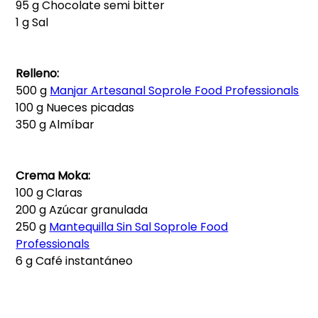
95 g Chocolate semi bitter
1 g Sal
Relleno:
500 g
Manjar Artesanal Soprole Food Professionals
100 g Nueces picadas
350 g Almíbar
Crema Moka:
100 g Claras
200 g Azúcar granulada
250 g
Mantequilla Sin Sal Soprole Food
Professionals
6 g Café instantáneo