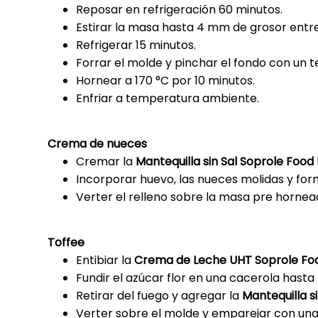
Reposar en refrigeración 60 minutos.
Estirar la masa hasta 4 mm de grosor entr
Refrigerar 15 minutos.
Forrar el molde y pinchar el fondo con un t
Hornear a 170 °C por 10 minutos.
Enfriar a temperatura ambiente.
Crema de nueces
Cremar la
Mantequilla sin Sal Soprole Food
Incorporar huevo, las nueces molidas y fo
Verter el relleno sobre la masa pre hornead
Toffee
Entibiar la
Crema de Leche UHT Soprole Foo
Fundir el azúcar flor en una cacerola hast
Retirar del fuego y agregar la
Mantequilla s
Verter sobre el molde y emparejar con una