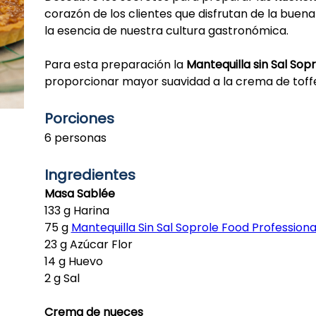
corazón de los clientes que disfrutan de la buena
la esencia de nuestra cultura gastronómica.
Para esta preparación la
Mantequilla sin Sal Sop
proporcionar mayor suavidad a la crema de toffe
Porciones
6 personas
Ingredientes
Masa Sablée
133 g Harina
75 g
Mantequilla Sin Sal Soprole Food Professiona
23 g Azúcar Flor
14 g Huevo
2 g Sal
Crema de nueces