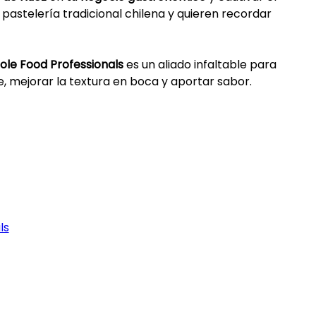
 pastelería tradicional chilena y quieren recordar
role Food Professionals
es un aliado infaltable para
, mejorar la textura en boca y aportar sabor.
ls