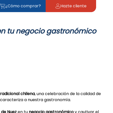
¿Cómo comprar?
Hazte cliente
en tu negocio gastronómico
radicional chilena
, una celebración de la calidad de
 caracteriza a nuestra gastronomía.
 de Nuez
en tu
negocio gastronómico
y cautivar el