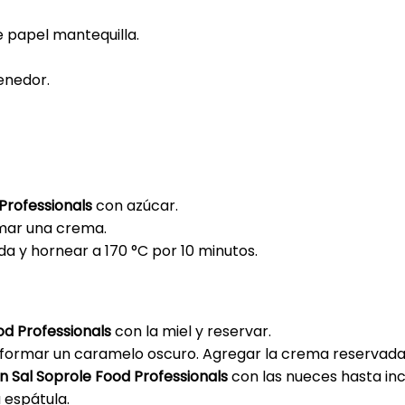
e papel mantequilla.
enedor.
 Professionals
con azúcar.
rmar una crema.
a y hornear a 170 °C por 10 minutos.
d Professionals
con la miel y reservar.
a formar un caramelo oscuro. Agregar la crema reservada
in Sal Soprole Food Professionals
con las nueces hasta i
 espátula.