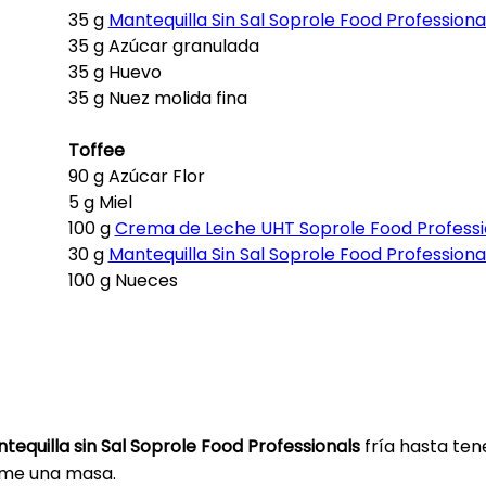
35 g
Mantequilla Sin Sal Soprole Food Professiona
35 g Azúcar granulada
35 g Huevo
35 g Nuez molida fina
Toffee
90 g Azúcar Flor
5 g Miel
100 g
Crema de Leche UHT Soprole Food Professi
30 g
Mantequilla Sin Sal Soprole Food Professiona
100 g Nueces
tequilla sin Sal Soprole Food Professionals
fría hasta ten
rme una masa.