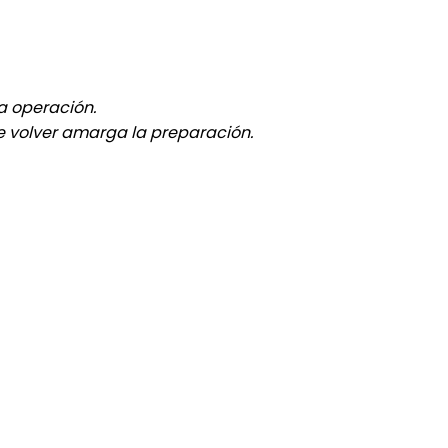
la operación.
e volver amarga la preparación.