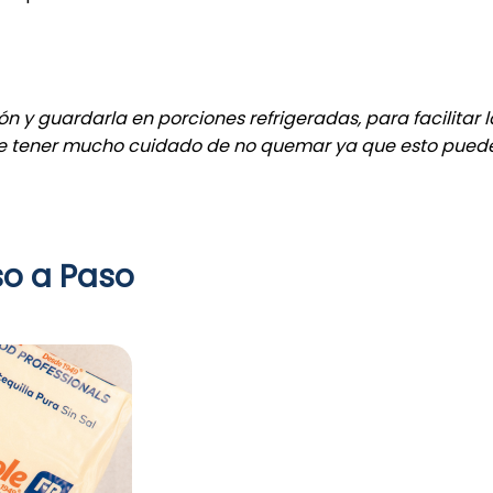
 y guardarla en porciones refrigeradas, para facilitar 
que tener mucho cuidado de no quemar ya que esto pued
so a Paso