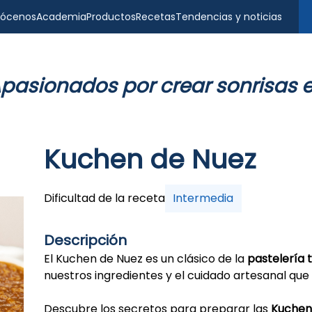
ócenos
Academia
Productos
Recetas
Tendencias y noticias
pasionados por crear sonrisas 
Kuchen de Nuez
Dificultad de la receta
Intermedia
Descripción
El Kuchen de Nuez es un clásico de la
pastelería t
nuestros ingredientes y el cuidado artesanal que
Descubre los secretos para preparar las
Kuchen