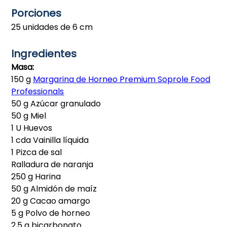
Porciones
25 unidades de 6 cm
Ingredientes
Masa:
150 g
Margarina de Horneo Premium Soprole Food
Professionals
50 g Azúcar granulado
50 g Miel
1 U Huevos
1 cda Vainilla líquida
1 Pizca de sal
Ralladura de naranja
250 g Harina
50 g Almidón de maíz
20 g Cacao amargo
5 g Polvo de horneo
2,5 g bicarbonato