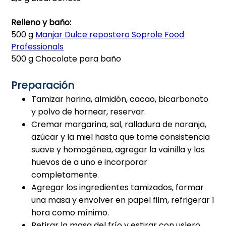
Relleno y baño:
500 g
Manjar Dulce repostero Soprole Food
Professionals
500 g Chocolate para baño
Preparación
Tamizar harina, almidón, cacao, bicarbonato
y polvo de hornear, reservar.
Cremar margarina, sal, ralladura de naranja,
azúcar y la miel hasta que tome consistencia
suave y homogénea, agregar la vainilla y los
huevos de a uno e incorporar
completamente.
Agregar los ingredientes tamizados, formar
una masa y envolver en papel film, refrigerar 1
hora como mínimo.
Retirar la masa del frío y estirar con uslero,