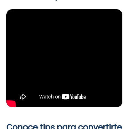
Conoce tips para convertirte