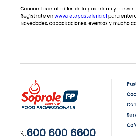
Conoce los infaltables de la pastelería y convi
Regístrate en
www.retopasteleria.cl
para entera
Novedades, capacitaciones, eventos y mucho con
Pas
Coc
Com
Ser
Caf
600 600 6600