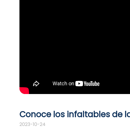
Conoce los infaltables de l
2023-10-24