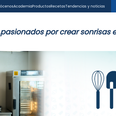
ócenos
Academia
Productos
Recetas
Tendencias y noticias
pasionados por crear sonrisas 