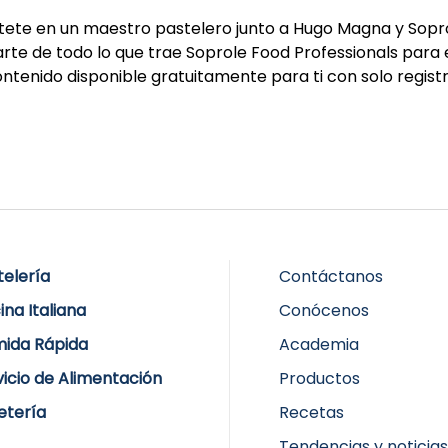
értete en un maestro pastelero junto a Hugo Magna y Sopro
rte de todo lo que trae Soprole Food Professionals para 
tenido disponible gratuitamente para ti con solo registr
telería
Contáctanos
ina Italiana
Conócenos
ida Rápida
Academia
vicio de Alimentación
Productos
etería
Recetas
Tendencias y noticia