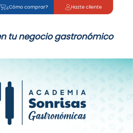
¿Cómo comprar?
Hazte cliente
en tu negocio gastronómico