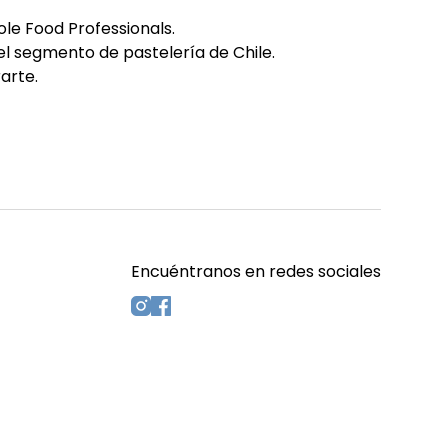
le Food Professionals.
el segmento de pastelería de Chile.
arte.
Encuéntranos en redes sociales
s