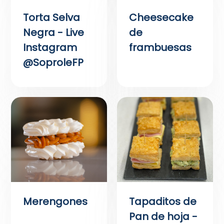
Torta Selva
Cheesecake
Negra - Live
de
Instagram
frambuesas
@SoproleFP
Merengones
Tapaditos de
Pan de hoja -