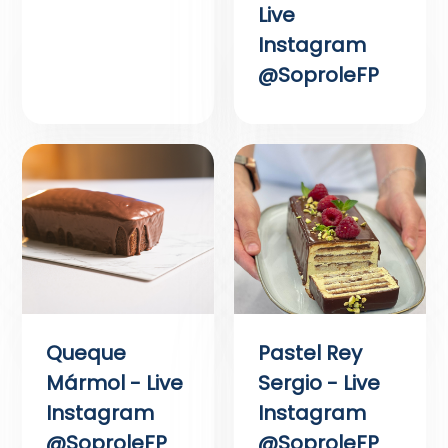
Live
Instagram
@SoproleFP
Queque
Pastel Rey
Mármol - Live
Sergio - Live
Instagram
Instagram
@SoproleFP
@SoproleFP