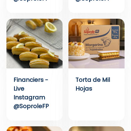
Financiers -
Torta de Mil
Live
Hojas
Instagram
@SoproleFP