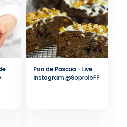
de
Pan de Pascua - Live
y
Instagram @SoproleFP