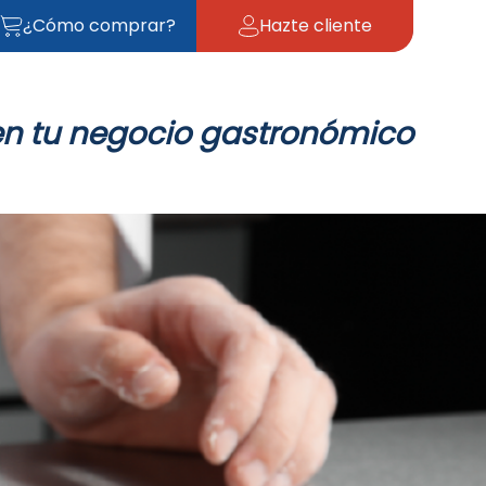
¿Cómo comprar?
Hazte cliente
en tu negocio gastronómico