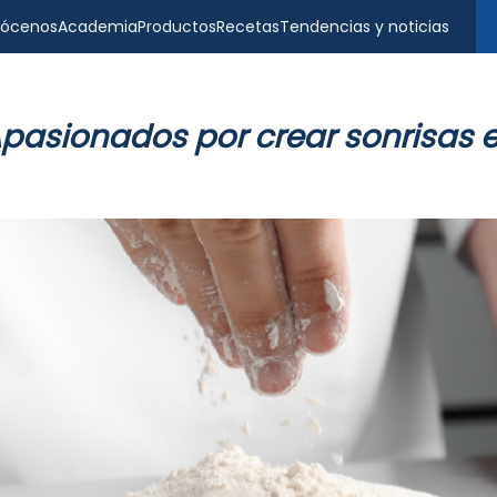
ócenos
Academia
Productos
Recetas
Tendencias y noticias
pasionados por crear sonrisas 