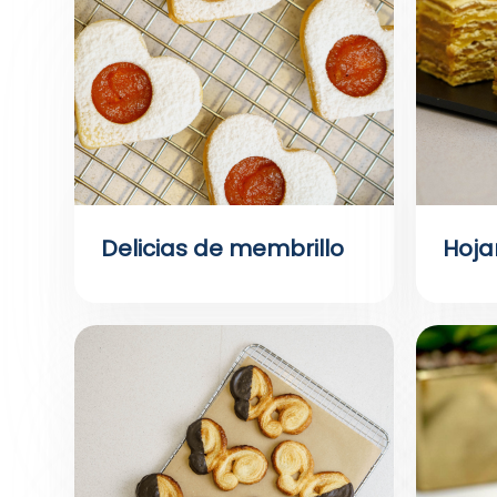
Delicias de membrillo
Hoja