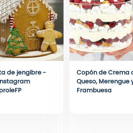
ta de jengibre -
Copón de Crema 
 Instagram
Queso, Merengue 
roleFP
Frambuesa