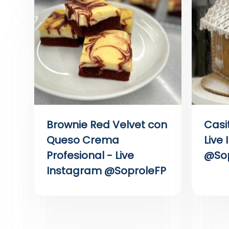
Brownie Red Velvet con
Casi
Queso Crema
Live
Profesional - Live
@Sop
Instagram @SoproleFP