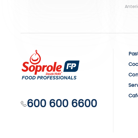
Anteri
Pas
Coc
Com
Ser
Caf
600 600 6600