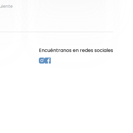
uiente
Encuéntranos en redes sociales
s